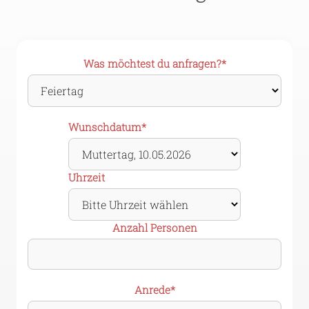
Pflichtfeld
Was möchtest du anfragen?
*
Pflichtfeld
Wunschdatum
*
Uhrzeit
Anzahl Personen
Pflichtfeld
Anrede
*